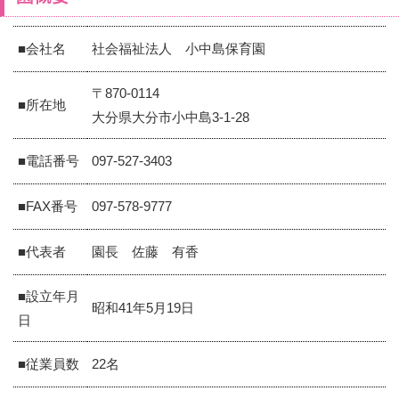
■会社名
社会福祉法人 小中島保育園
〒870-0114
■所在地
大分県大分市小中島3-1-28
■電話番号
097-527-3403
■FAX番号
097-578-9777
■代表者
園長 佐藤 有香
■設立年月
昭和41年5月19日
日
■従業員数
22名