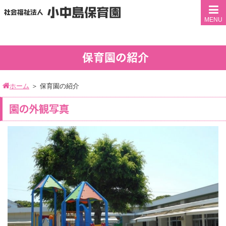
MENU
保育園の紹介
ホーム
＞
保育園の紹介
園の外観写真