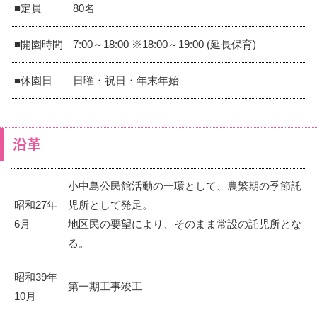
■定員
80名
■開園時間
7:00～18:00 ※18:00～19:00 (延長保育)
■休園日
日曜・祝日・年末年始
沿革
小中島公民館活動の一環として、農繁期の季節託
昭和27年
児所として発足。
6月
地区民の要望により、そのまま常設の託児所とな
る。
昭和39年
第一期工事竣工
10月