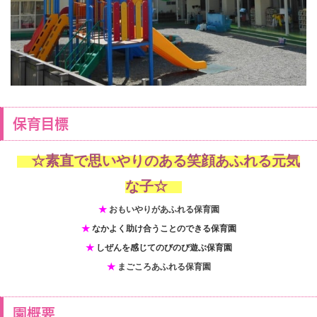
保育目標
☆素直で思いやりのある笑顔あふれる元気
な子☆
★
おもいやりがあふれる保育園
★
なかよく助け合うことのできる保育園
★
しぜんを感じてのびのび遊ぶ保育園
★
まごころあふれる保育園
園概要